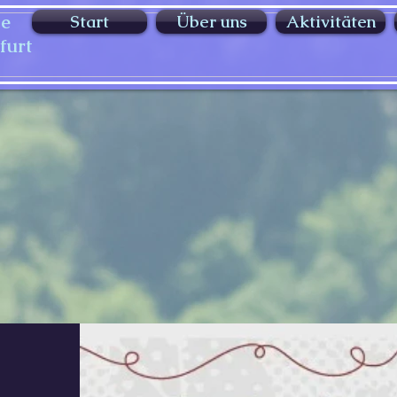
pe
Start
Über uns
Aktivitäten
furt