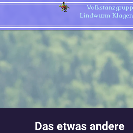
Volkstanzgrup
Lindwurm Klagen
Das etwas andere